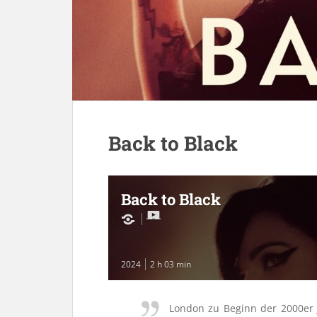
Back to Black
Back to Black
2024
2 h 03 min
London zu Beginn der 2000er J