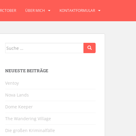
RCTOBER
ÜBER MICH
KONTAKTFORMULAR
Suche
nach:
NEUESTE BEITRÄGE
Ventoy
Nova Lands
Dome Keeper
The Wandering Village
Die großen Kriminalfälle