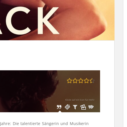
Klicke auf ein Icon für mehr
ahre: Die talentierte Sängerin und Musikerin