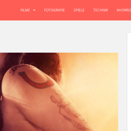
FILME
FOTOGRAFIE
SPIELE
TECHNIK
#HORRO