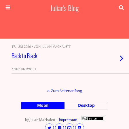
Julian's Blog
17. JUNI 2026 • VON JULIAN MACHALETT
Back to Black
KEINE ANTWORT
Zum Seitenanfang
Mobil
Desktop
by Julian Machalett |
Impressum
|