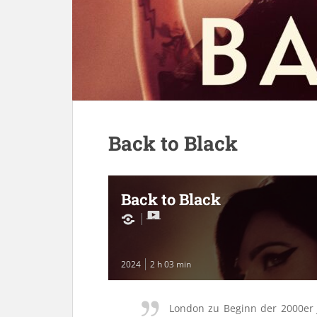
Back to Black
Back to Black
2024
2 h 03 min
London zu Beginn der 2000er J