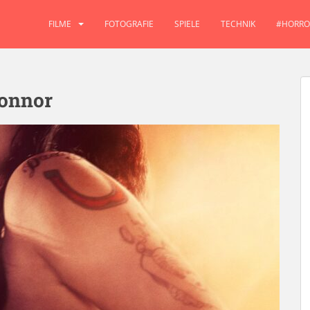
FILME
FOTOGRAFIE
SPIELE
TECHNIK
#HORRO
onnor